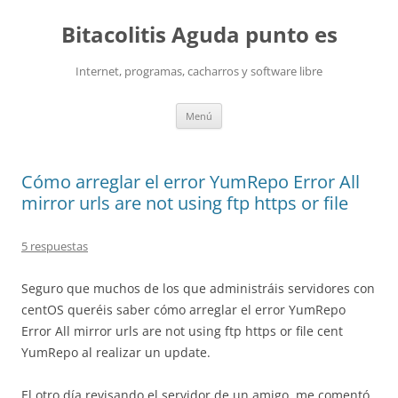
Saltar
al
Bitacolitis Aguda punto es
contenido
Internet, programas, cacharros y software libre
Menú
Cómo arreglar el error YumRepo Error All
mirror urls are not using ftp https or file
5 respuestas
Seguro que muchos de los que administráis servidores con
centOS queréis saber cómo arreglar el error YumRepo
Error All mirror urls are not using ftp https or file cent
YumRepo al realizar un update.
El otro día revisando el servidor de un amigo, me comentó