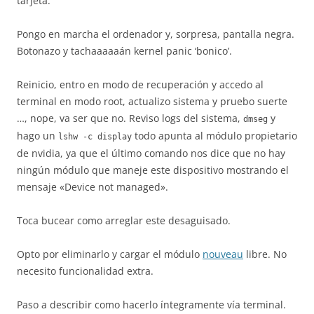
tarjeta.
Pongo en marcha el ordenador y, sorpresa, pantalla negra.
Botonazo y tachaaaaaán kernel panic ‘bonico’.
Reinicio, entro en modo de recuperación y accedo al
terminal en modo root, actualizo sistema y pruebo suerte
…, nope, va ser que no. Reviso logs del sistema,
y
dmseg
hago un
todo apunta al módulo propietario
lshw -c display
de nvidia, ya que el último comando nos dice que no hay
ningún módulo que maneje este dispositivo mostrando el
mensaje «Device not managed».
Toca bucear como arreglar este desaguisado.
Opto por eliminarlo y cargar el módulo
nouveau
libre. No
necesito funcionalidad extra.
Paso a describir como hacerlo íntegramente vía terminal.