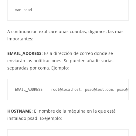
man psad
A continuación explicaré unas cuantas, digamos, las más
importantes:
EMAIL_ADDRESS
: Es a dirección de correo donde se
enviarán las notificaciones. Se pueden añadir varias
separadas por coma. Ejemplo:
EMAIL_ADDRESS    root@localhost, psad@test.com, psad@test
HOSTNAME
: El nombre de la máquina en la que está
instalado psad. Exejemplo: