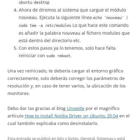
ubuntu-desktop
Ahora de diremos al sistema que cargue el módulo
nouveau. Ejecuta la siguiente línea
echo 'nouveau' |
Lo que hace este comando
sudo tee -a /etc/modules
es añadir la palabra nouveau al fichero modules que
está dentro del directorio etc.
Con estos pasos ya lo tenemos, solo hace falta
reiniciar con
.
sudo reboot
Una vez reiniciado, te debería cargar el entorno gráfico
correctamente, solo deberás corregir los parámetros de
resolución y, en caso de tener varios, la ubicación de los
monitores.
Debo dar las gracias al blog
Linoxide
por el magnífico
artículo
How to install Nvidia Driver on Ubuntu 20.04
en el
cual también explicaba como desinstalarlo.
Esta entrada se publicó en
bits y bytes
,
General
,
Sistemas
y está