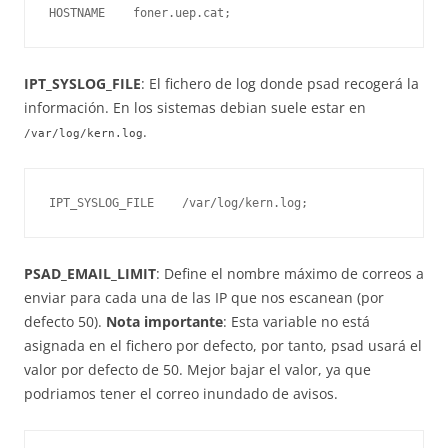
HOSTNAME    foner.uep.cat;
IPT_SYSLOG_FILE
: El fichero de log donde psad recogerá la
información. En los sistemas debian suele estar en
.
/var/log/kern.log
IPT_SYSLOG_FILE    /var/log/kern.log;
PSAD_EMAIL_LIMIT
: Define el nombre máximo de correos a
enviar para cada una de las IP que nos escanean (por
defecto 50).
Nota importante
: Esta variable no está
asignada en el fichero por defecto, por tanto, psad usará el
valor por defecto de 50. Mejor bajar el valor, ya que
podriamos tener el correo inundado de avisos.