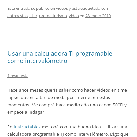
Esta entrada se publicó en
videos
y está etiquetada con
entrevistas
,
fitur
,
promo turismo
,
video
en
28 enero 2010
.
Usar una calculadora TI programable
como intervalómetro
1 respuesta
Hace unos meses quería saber como hacer videos en time-
lapse, que está tan de moda por internet en estos
momentos. Me compré hace medio año una canon 500D y
empece a indagar.
En
instructables
me topé con una buena idea. Utilizar una
calculadora programable
TI
como intervalómetro. Digo que