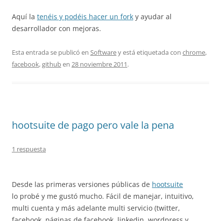
Aquí la
tenéis y podéis hacer un fork
y ayudar al
desarrollador con mejoras.
Esta entrada se publicó en
Software
y está etiquetada con
chrome
,
facebook
,
github
en
28 noviembre 2011
.
hootsuite de pago pero vale la pena
1 respuesta
Desde las primeras versiones públicas de
hootsuite
lo probé y me gustó mucho. Fácil de manejar, intuitivo,
multi cuenta y más adelante multi servicio (twitter,
facebook, páginas de facebook, linkedin, wordpress y