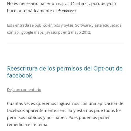
No és necesario hacer un
, porque ya lo
map.setCenter()
hace automáticamente el
.
fitBounds
Esta entrada se publicó en
bits y bytes
,
Software
y está etiquetada
con
api
,
google maps
,
javascript
en
2 mayo 2012
.
Reescritura de los permisos del Opt-out de
facebook
Deja un comentario
Cuantas veces queremos loguearnos con una aplicación de
facebook aparentemente sencilla y esta nos pide todos los
permisos habidos y por haber. Pues podemos poner
remedio a este tema.