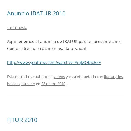
Anuncio IBATUR 2010
1 respuesta
Aquí tenemos el anuncio de IBATUR para el presente año.
Como estrella, otro año más, Rafa Nadal
http://www.youtube.com/watch?v=YjqMObio5zE
Esta entrada se publicó en
videos
y está etiquetada con
ibatur
,
illes
balears
,
turismo
en
28 enero 2010
.
FITUR 2010