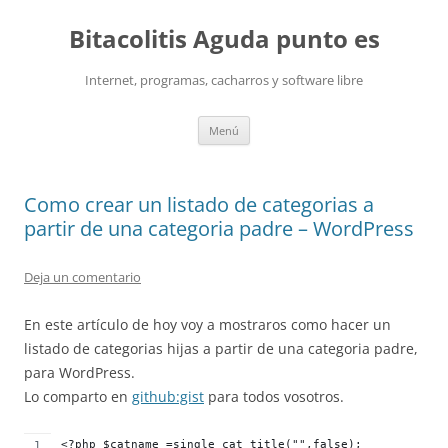
Saltar
al
Bitacolitis Aguda punto es
contenido
Internet, programas, cacharros y software libre
Menú
Como crear un listado de categorias a
partir de una categoria padre – WordPress
Deja un comentario
En este artículo de hoy voy a mostraros como hacer un
listado de categorias hijas a partir de una categoria padre,
para WordPress.
Lo comparto en
github:gist
para todos vosotros.
<?php $catname =single_cat_title("",false);