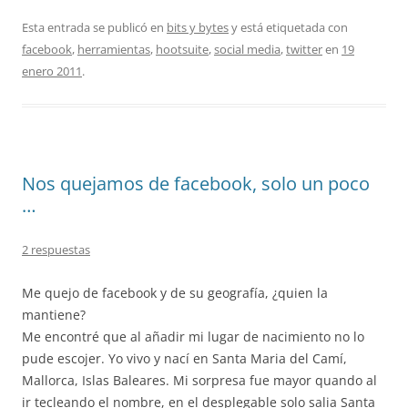
Esta entrada se publicó en
bits y bytes
y está etiquetada con
facebook
,
herramientas
,
hootsuite
,
social media
,
twitter
en
19
enero 2011
.
Nos quejamos de facebook, solo un poco
…
2 respuestas
Me quejo de facebook y de su geografía, ¿quien la
mantiene?
Me encontré que al añadir mi lugar de nacimiento no lo
pude escojer. Yo vivo y nací en Santa Maria del Camí,
Mallorca, Islas Baleares. Mi sorpresa fue mayor quando al
ir tecleando el nombre, en el desplegable solo salia Santa