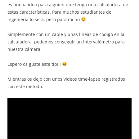
es buena idea para alguien que tenga una calculadora de
estas características. Para muchos estudiantes de
ingeniería lo será, pero para mi no
Simplemente con un cable y unas líneas de código en la
calculadora, podemos conseguir un intervalómetro para
nuestra cámara
Espero os guste este tip!!!
Mientras os dejo con unos videos time-lapse registrados
con este método: