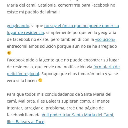
Maria del camí, Catalonia, comorrrrr!!! para Facebook no
existe mi pueblo del alma!!!
googleando
, vi que
no soy el único que no puede poner su
lugar de residencia
, simplemente porque en la geografía
de facebook no existe, pero tambien di con la
«solución»
entrecomillamos solución porque aún no se ha arreglado
Facebook pide a la gente que no puede encontrar su lugar
de residencia, que envie una notificación via
formulario de
petición regional
. Supongo que ellos tomarán nota y ya se
verà si lo hacen
Para que todos mis conciudadanos de Santa Maria del
camí, Mallorca, Illes Balears supieran como, al menos
intentar, arreglar el problema, creé una página de
facebook llamada
Vull poder triar Santa Maria del Camí,
Illes Balears al Face
.