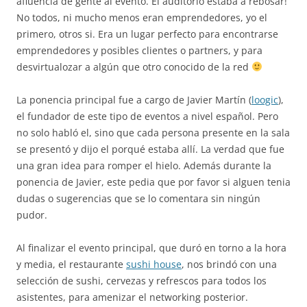
afluencia de gente al evento. El auditorio estaba a rebosar!
No todos, ni mucho menos eran emprendedores, yo el
primero, otros si. Era un lugar perfecto para encontrarse
emprendedores y posibles clientes o partners, y para
desvirtualozar a algún que otro conocido de la red
La ponencia principal fue a cargo de Javier Martín (
loogic
),
el fundador de este tipo de eventos a nivel español. Pero
no solo habló el, sino que cada persona presente en la sala
se presentó y dijo el porqué estaba allí. La verdad que fue
una gran idea para romper el hielo. Además durante la
ponencia de Javier, este pedia que por favor si alguen tenia
dudas o sugerencias que se lo comentara sin ningún
pudor.
Al finalizar el evento principal, que duró en torno a la hora
y media, el restaurante
sushi house
, nos brindó con una
selección de sushi, cervezas y refrescos para todos los
asistentes, para amenizar el networking posterior.