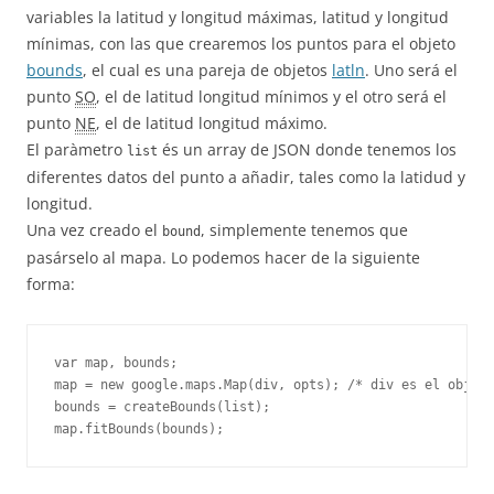
variables la latitud y longitud máximas, latitud y longitud
mínimas, con las que crearemos los puntos para el objeto
bounds
, el cual es una pareja de objetos
latln
. Uno será el
punto
SO
, el de latitud longitud mínimos y el otro será el
punto
NE
, el de latitud longitud máximo.
El paràmetro
és un array de JSON donde tenemos los
list
diferentes datos del punto a añadir, tales como la latidud y
longitud.
Una vez creado el
, simplemente tenemos que
bound
pasárselo al mapa. Lo podemos hacer de la siguiente
forma:
var map, bounds;

map = new google.maps.Map(div, opts); /* div es el objeto
bounds = createBounds(list);

map.fitBounds(bounds);