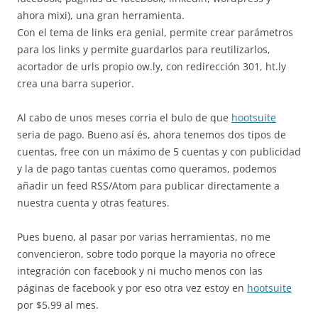
ahora mixi), una gran herramienta.
Con el tema de links era genial, permite crear parámetros
para los links y permite guardarlos para reutilizarlos,
acortador de urls propio ow.ly, con redirección 301, ht.ly
crea una barra superior.
Al cabo de unos meses corria el bulo de que
hootsuite
seria de pago. Bueno así és, ahora tenemos dos tipos de
cuentas, free con un máximo de 5 cuentas y con publicidad
y la de pago tantas cuentas como queramos, podemos
añadir un feed RSS/Atom para publicar directamente a
nuestra cuenta y otras features.
Pues bueno, al pasar por varias herramientas, no me
convencieron, sobre todo porque la mayoria no ofrece
integración con facebook y ni mucho menos con las
páginas de facebook y por eso otra vez estoy en
hootsuite
por $5.99 al mes.