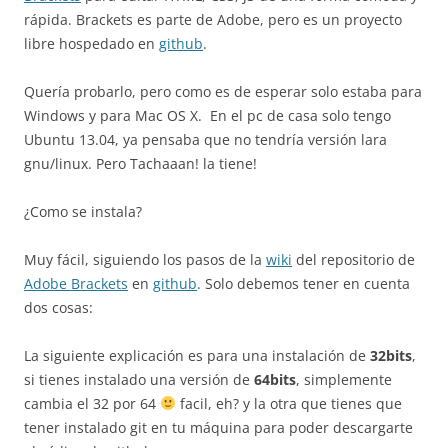
rápida. Brackets es parte de Adobe, pero es un proyecto
libre hospedado en
github
.
Quería probarlo, pero como es de esperar solo estaba para
Windows y para Mac OS X. En el pc de casa solo tengo
Ubuntu 13.04, ya pensaba que no tendría versión lara
gnu/linux. Pero Tachaaan! la tiene!
¿Como se instala?
Muy fácil, siguiendo los pasos de la
wiki
del repositorio de
Adobe Brackets
en
github
. Solo debemos tener en cuenta
dos cosas:
La siguiente explicación es para una instalación de
32bits
,
si tienes instalado una versión de
64bits
, simplemente
cambia el 32 por 64
facil, eh? y la otra que tienes que
tener instalado git en tu máquina para poder descargarte