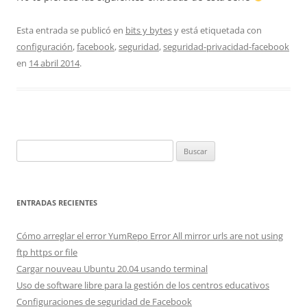
Esta entrada se publicó en
bits y bytes
y está etiquetada con
configuración
,
facebook
,
seguridad
,
seguridad-privacidad-facebook
en
14 abril 2014
.
Buscar:
ENTRADAS RECIENTES
Cómo arreglar el error YumRepo Error All mirror urls are not using
ftp https or file
Cargar nouveau Ubuntu 20.04 usando terminal
Uso de software libre para la gestión de los centros educativos
Configuraciones de seguridad de Facebook