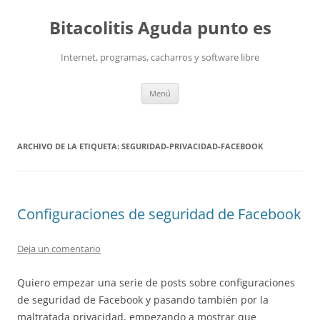
Saltar
al
Bitacolitis Aguda punto es
contenido
Internet, programas, cacharros y software libre
Menú
ARCHIVO DE LA ETIQUETA:
SEGURIDAD-PRIVACIDAD-FACEBOOK
Configuraciones de seguridad de Facebook
Deja un comentario
Quiero empezar una serie de posts sobre configuraciones
de seguridad de Facebook y pasando también por la
maltratada privacidad, empezando a mostrar que