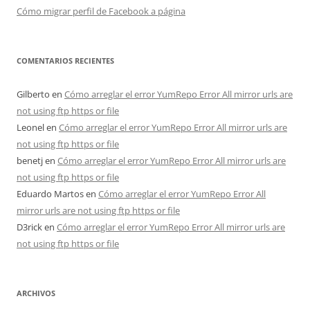
Cómo migrar perfil de Facebook a página
COMENTARIOS RECIENTES
Gilberto
en
Cómo arreglar el error YumRepo Error All mirror urls are
not using ftp https or file
Leonel
en
Cómo arreglar el error YumRepo Error All mirror urls are
not using ftp https or file
benetj
en
Cómo arreglar el error YumRepo Error All mirror urls are
not using ftp https or file
Eduardo Martos
en
Cómo arreglar el error YumRepo Error All
mirror urls are not using ftp https or file
D3rick
en
Cómo arreglar el error YumRepo Error All mirror urls are
not using ftp https or file
ARCHIVOS