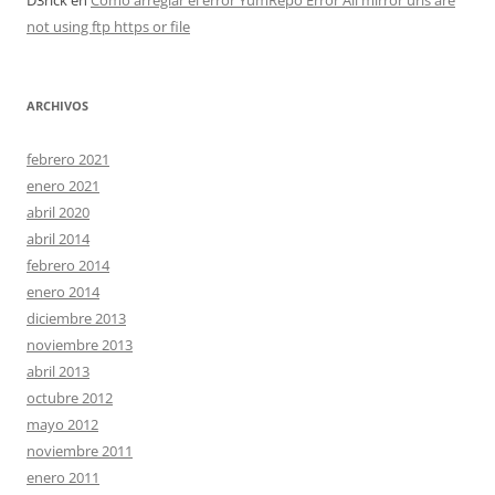
D3rick
en
Cómo arreglar el error YumRepo Error All mirror urls are
not using ftp https or file
ARCHIVOS
febrero 2021
enero 2021
abril 2020
abril 2014
febrero 2014
enero 2014
diciembre 2013
noviembre 2013
abril 2013
octubre 2012
mayo 2012
noviembre 2011
enero 2011