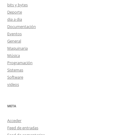
bits y bytes
Deporte
dia a dia
Documentación
Eventos
General
Maquinaria
Música
Programación
Sistemas
Software
videos
META
Acceder
Feed de entradas