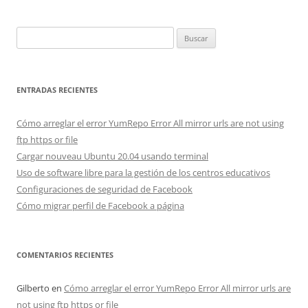
Buscar:
ENTRADAS RECIENTES
Cómo arreglar el error YumRepo Error All mirror urls are not using
ftp https or file
Cargar nouveau Ubuntu 20.04 usando terminal
Uso de software libre para la gestión de los centros educativos
Configuraciones de seguridad de Facebook
Cómo migrar perfil de Facebook a página
COMENTARIOS RECIENTES
Gilberto
en
Cómo arreglar el error YumRepo Error All mirror urls are
not using ftp https or file