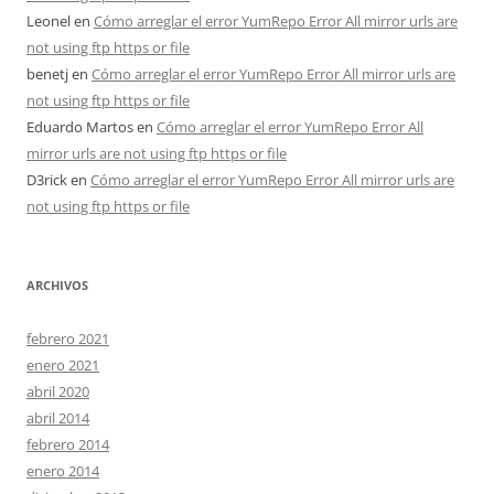
Leonel
en
Cómo arreglar el error YumRepo Error All mirror urls are
not using ftp https or file
benetj
en
Cómo arreglar el error YumRepo Error All mirror urls are
not using ftp https or file
Eduardo Martos
en
Cómo arreglar el error YumRepo Error All
mirror urls are not using ftp https or file
D3rick
en
Cómo arreglar el error YumRepo Error All mirror urls are
not using ftp https or file
ARCHIVOS
febrero 2021
enero 2021
abril 2020
abril 2014
febrero 2014
enero 2014