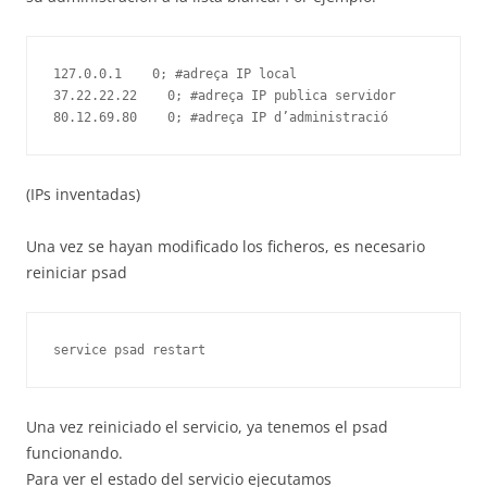
127.0.0.1    0; #adreça IP local

37.22.22.22    0; #adreça IP publica servidor

(IPs inventadas)
Una vez se hayan modificado los ficheros, es necesario
reiniciar psad
Una vez reiniciado el servicio, ya tenemos el psad
funcionando.
Para ver el estado del servicio ejecutamos