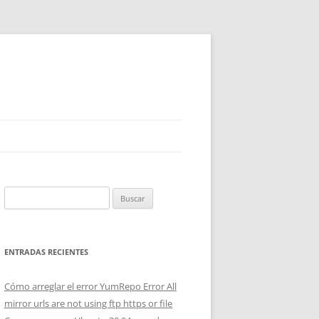
Buscar:
ENTRADAS RECIENTES
Cómo arreglar el error YumRepo Error All
mirror urls are not using ftp https or file