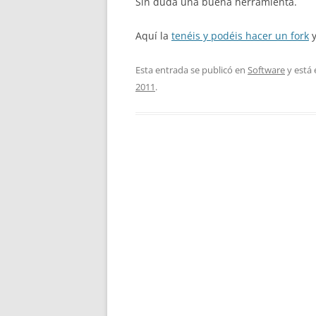
Sin duda una buena herramienta.
Aquí la
tenéis y podéis hacer un fork
y
Esta entrada se publicó en
Software
y está
2011
.