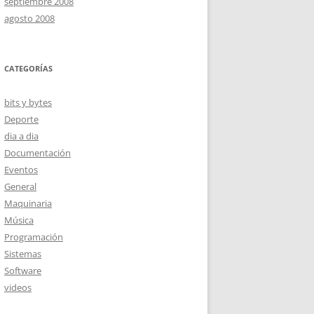
septiembre 2008
agosto 2008
CATEGORÍAS
bits y bytes
Deporte
dia a dia
Documentación
Eventos
General
Maquinaria
Música
Programación
Sistemas
Software
videos