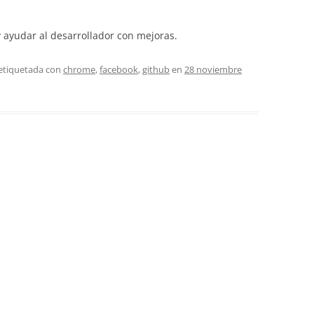
 ayudar al desarrollador con mejoras.
 etiquetada con
chrome
,
facebook
,
github
en
28 noviembre