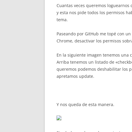
Cuantas veces queremos loguearnos c
y esta nos pide todos los permisos h
tema.
Paseando por GitHub me topé con un 
Chrome, desactivar los permisos sobr
En la siguiente imagen tenemos una c
Arriba tenemos un listado de «checkbo
queremos podemos deshabilitar los p
apretamos update.
Y nos queda de esta manera.