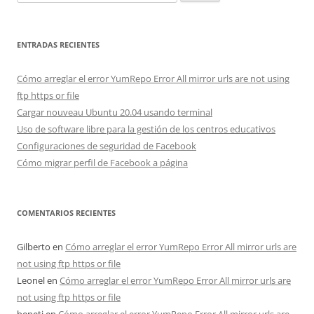
ENTRADAS RECIENTES
Cómo arreglar el error YumRepo Error All mirror urls are not using
ftp https or file
Cargar nouveau Ubuntu 20.04 usando terminal
Uso de software libre para la gestión de los centros educativos
Configuraciones de seguridad de Facebook
Cómo migrar perfil de Facebook a página
COMENTARIOS RECIENTES
Gilberto
en
Cómo arreglar el error YumRepo Error All mirror urls are
not using ftp https or file
Leonel
en
Cómo arreglar el error YumRepo Error All mirror urls are
not using ftp https or file