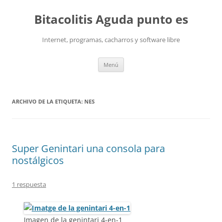
Saltar
al
Bitacolitis Aguda punto es
contenido
Internet, programas, cacharros y software libre
Menú
ARCHIVO DE LA ETIQUETA:
NES
Super Genintari una consola para
nostálgicos
1 respuesta
Imagen de la genintari 4-en-1