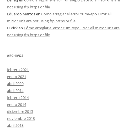
benetj
en
Cómo arreglar el error YumRepo Error All mirror urls are
not using ftp https or file
Eduardo Martos
en
Cómo arreglar el error YumRepo Error All
mirror urls are not using ftp https or file
D3rick
en
Cómo arreglar el error YumRepo Error All mirror urls are
not using ftp https or file
ARCHIVOS
febrero 2021
enero 2021
abril 2020
abril 2014
febrero 2014
enero 2014
diciembre 2013
noviembre 2013
abril 2013