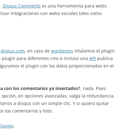
Disqus Comments
es una herramienta para webs.
lizar integraciones con webs sociales tales como
n
disqus.com
, en caso de
wordpress
intalamos el plugin
s plugin para diferentes cms e incluso una
API
publica
nfiguramos el plugin con los datos proporcionados en el
a con los comentarios ya insertados?
, nada. Pues
a opción, en opciones avanzadas, valga la redundancia,
rios a disqus con un simple clic. Y si quiero quitar
 los comentarios y listo.
Django
.