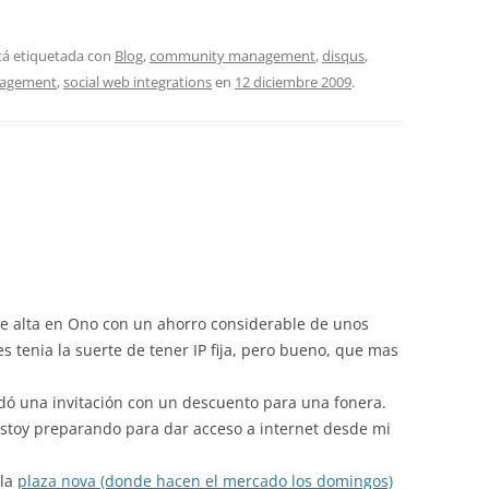
tá etiquetada con
Blog
,
community management
,
disqus
,
nagement
,
social web integrations
en
12 diciembre 2009
.
 alta en Ono con un ahorro considerable de unos
s tenia la suerte de tener IP fija, pero bueno, que mas
 una invitación con un descuento para una fonera.
stoy preparando para dar acceso a internet desde mi
 la
plaza nova (donde hacen el mercado los domingos)