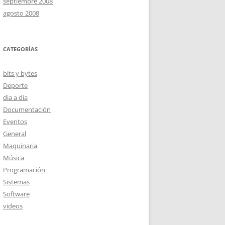
septiembre 2008
agosto 2008
CATEGORÍAS
bits y bytes
Deporte
dia a dia
Documentación
Eventos
General
Maquinaria
Música
Programación
Sistemas
Software
videos