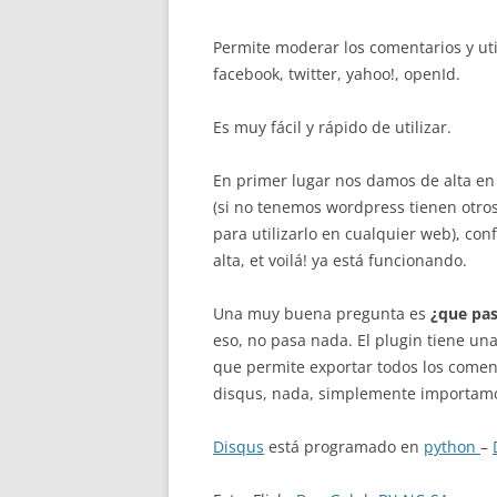
Permite moderar los comentarios y uti
facebook, twitter, yahoo!, openId.
Es muy fácil y rápido de utilizar.
En primer lugar nos damos de alta e
(si no tenemos wordpress tienen otro
para utilizarlo en cualquier web), co
alta, et voilá! ya está funcionando.
Una muy buena pregunta es
¿que pas
eso, no pasa nada. El plugin tiene un
que permite exportar todos los comenta
disqus, nada, simplemente importamos
Disqus
está programado en
python
–