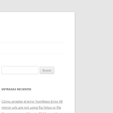
Buscar:
ENTRADAS RECIENTES
Cómo arreglar el error YumRepo Error All
mirror urls are not using ftp https or file