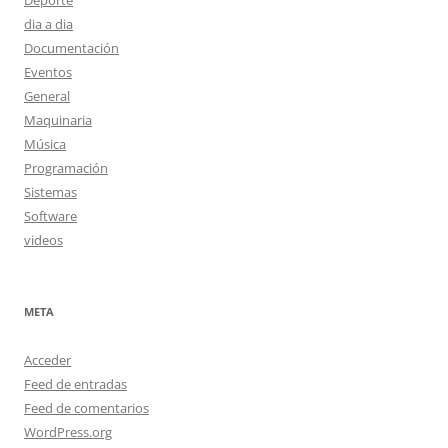
Deporte
dia a dia
Documentación
Eventos
General
Maquinaria
Música
Programación
Sistemas
Software
videos
META
Acceder
Feed de entradas
Feed de comentarios
WordPress.org