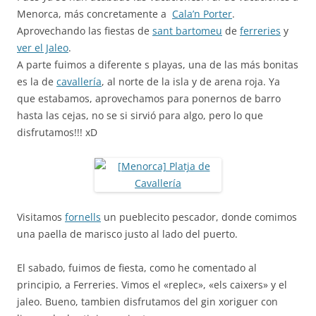
Menorca, más concretamente a
Cala’n Porter
.
Aprovechando las fiestas de
sant bartomeu
de
ferreries
y
ver el Jaleo
.
A parte fuimos a diferente s playas, una de las más bonitas
es la de
cavallería
, al norte de la isla y de arena roja. Ya
que estabamos, aprovechamos para ponernos de barro
hasta las cejas, no se si sirvió para algo, pero lo que
disfrutamos!!! xD
Visitamos
fornells
un pueblecito pescador, donde comimos
una paella de marisco justo al lado del puerto.
El sabado, fuimos de fiesta, como he comentado al
principio, a Ferreries. Vimos el «replec», «els caixers» y el
jaleo. Bueno, tambien disfrutamos del gin xoriguer con