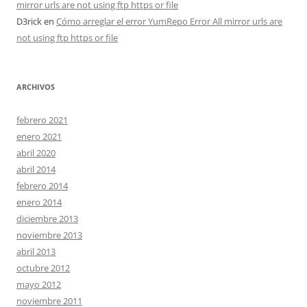
mirror urls are not using ftp https or file
D3rick
en
Cómo arreglar el error YumRepo Error All mirror urls are
not using ftp https or file
ARCHIVOS
febrero 2021
enero 2021
abril 2020
abril 2014
febrero 2014
enero 2014
diciembre 2013
noviembre 2013
abril 2013
octubre 2012
mayo 2012
noviembre 2011