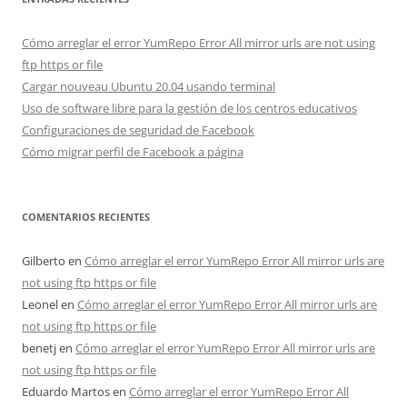
Cómo arreglar el error YumRepo Error All mirror urls are not using
ftp https or file
Cargar nouveau Ubuntu 20.04 usando terminal
Uso de software libre para la gestión de los centros educativos
Configuraciones de seguridad de Facebook
Cómo migrar perfil de Facebook a página
COMENTARIOS RECIENTES
Gilberto
en
Cómo arreglar el error YumRepo Error All mirror urls are
not using ftp https or file
Leonel
en
Cómo arreglar el error YumRepo Error All mirror urls are
not using ftp https or file
benetj
en
Cómo arreglar el error YumRepo Error All mirror urls are
not using ftp https or file
Eduardo Martos
en
Cómo arreglar el error YumRepo Error All