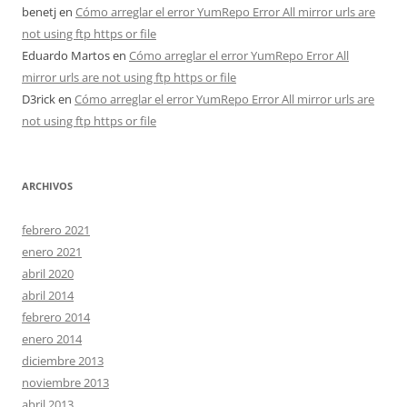
benetj
en
Cómo arreglar el error YumRepo Error All mirror urls are
not using ftp https or file
Eduardo Martos
en
Cómo arreglar el error YumRepo Error All
mirror urls are not using ftp https or file
D3rick
en
Cómo arreglar el error YumRepo Error All mirror urls are
not using ftp https or file
ARCHIVOS
febrero 2021
enero 2021
abril 2020
abril 2014
febrero 2014
enero 2014
diciembre 2013
noviembre 2013
abril 2013