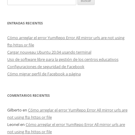
ENTRADAS RECIENTES
Cómo arreglar el error YumRepo Error All mirror urls are not using
ftp https or file
Cargar nouveau Ubuntu 20.04 usando terminal
Uso de software libre para la gestión de los centros educativos
Configuraciones de seguridad de Facebook
Cómo migrar perfil de Facebook a página
COMENTARIOS RECIENTES
Gilberto
en
Cómo arreglar el error YumRepo Error All mirror urls are
not using ftp https or file
Leonel
en
Cómo arreglar el error YumRepo Error All mirror urls are
not using ftp https or file