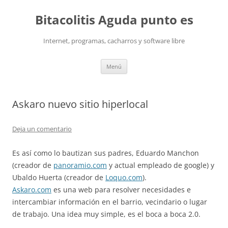
Saltar
al
Bitacolitis Aguda punto es
contenido
Internet, programas, cacharros y software libre
Menú
Askaro nuevo sitio hiperlocal
Deja un comentario
Es así como lo bautizan sus padres, Eduardo Manchon
(creador de
panoramio.com
y actual empleado de google) y
Ubaldo Huerta (creador de
Loquo.com
).
Askaro.com
es una web para resolver necesidades e
intercambiar información en el barrio, vecindario o lugar
de trabajo. Una idea muy simple, es el boca a boca 2.0.