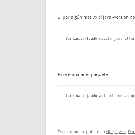
Si por algún motivo el java -version n
terminal:~$sudo update-java-alter
Para eliminar el paquete
terminal:~$sudo apt-get remove or
Esta entrada se publicó en
bits y bytes
,
Doc