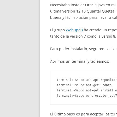
Necesitaba instalar Oracle Java en mi
última versión 12.10 Quantal Quetzal
buena y fácil solución para llevar a ca
El grupo
Webupd8
ha creado un repos
tanto de la versión 7 como la versió 8.
Para poder instalarlo, seguiremos los 
Abrimos un terminal y tecleamos:
terminal:~$sudo add-apt-repositor
terminal:~$sudo apt-get update 

terminal:~$sudo apt-get install o
terminal:~$sudo echo oracle-java7
El último paso es para aceptar los ter