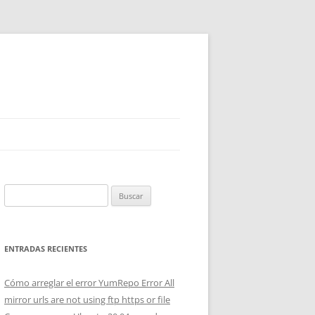
Buscar:
ENTRADAS RECIENTES
Cómo arreglar el error YumRepo Error All
mirror urls are not using ftp https or file