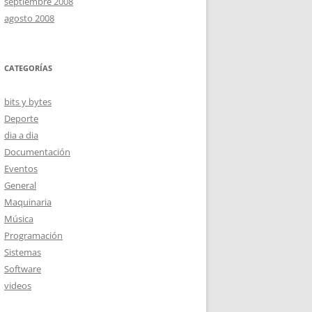
septiembre 2008
agosto 2008
CATEGORÍAS
bits y bytes
Deporte
dia a dia
Documentación
Eventos
General
Maquinaria
Música
Programación
Sistemas
Software
videos