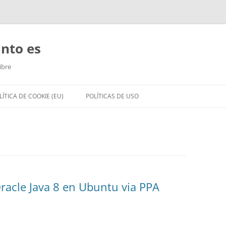
unto es
ibre
LÍTICA DE COOKIE (EU)
POLÍTICAS DE USO
Oracle Java 8 en Ubuntu via PPA