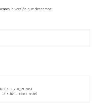
tenemos la versión que deseamos:
build 1.7.0_09-b05)

 23.5-b02, mixed mode)