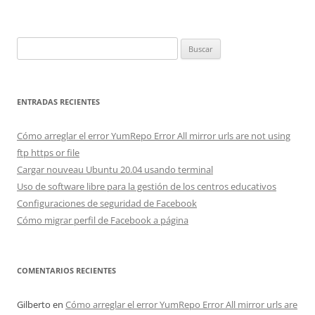
Buscar:
ENTRADAS RECIENTES
Cómo arreglar el error YumRepo Error All mirror urls are not using
ftp https or file
Cargar nouveau Ubuntu 20.04 usando terminal
Uso de software libre para la gestión de los centros educativos
Configuraciones de seguridad de Facebook
Cómo migrar perfil de Facebook a página
COMENTARIOS RECIENTES
Gilberto
en
Cómo arreglar el error YumRepo Error All mirror urls are