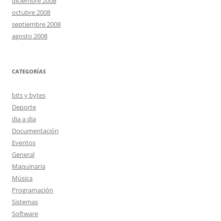
diciembre 2008
octubre 2008
septiembre 2008
agosto 2008
CATEGORÍAS
bits y bytes
Deporte
dia a dia
Documentación
Eventos
General
Maquinaria
Música
Programación
Sistemas
Software