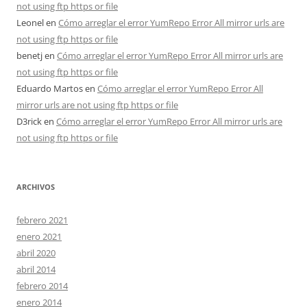
not using ftp https or file
Leonel
en
Cómo arreglar el error YumRepo Error All mirror urls are
not using ftp https or file
benetj
en
Cómo arreglar el error YumRepo Error All mirror urls are
not using ftp https or file
Eduardo Martos
en
Cómo arreglar el error YumRepo Error All
mirror urls are not using ftp https or file
D3rick
en
Cómo arreglar el error YumRepo Error All mirror urls are
not using ftp https or file
ARCHIVOS
febrero 2021
enero 2021
abril 2020
abril 2014
febrero 2014
enero 2014