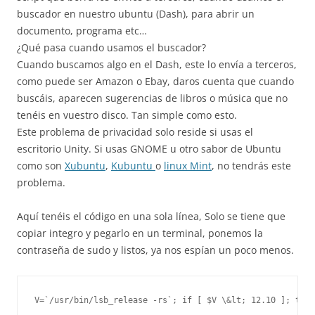
buscador en nuestro ubuntu (Dash), para abrir un
documento, programa etc…
¿Qué pasa cuando usamos el buscador?
Cuando buscamos algo en el Dash, este lo envía a terceros,
como puede ser Amazon o Ebay, daros cuenta que cuando
buscáis, aparecen sugerencias de libros o música que no
tenéis en vuestro disco. Tan simple como esto.
Este problema de privacidad solo reside si usas el
escritorio Unity. Si usas GNOME u otro sabor de Ubuntu
como son
Xubuntu
,
Kubuntu
o
linux Mint
, no tendrás este
problema.
Aquí tenéis el código en una sola línea, Solo se tiene que
copiar integro y pegarlo en un terminal, ponemos la
contraseña de sudo y listos, ya nos espían un poco menos.
V=`/usr/bin/lsb_release -rs`; if [ $V \&lt; 12.10 ]; then