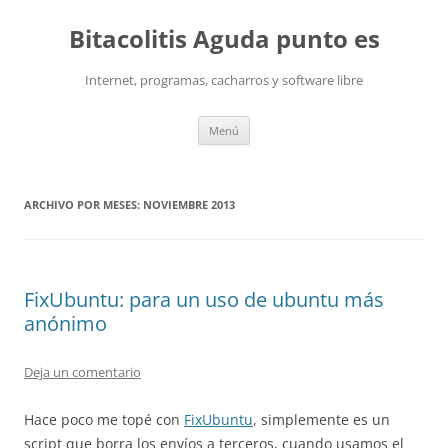
Saltar
al
Bitacolitis Aguda punto es
contenido
Internet, programas, cacharros y software libre
Menú
ARCHIVO POR MESES:
NOVIEMBRE 2013
FixUbuntu: para un uso de ubuntu más
anónimo
Deja un comentario
Hace poco me topé con
FixUbuntu
, simplemente es un
script que borra los envíos a terceros, cuando usamos el