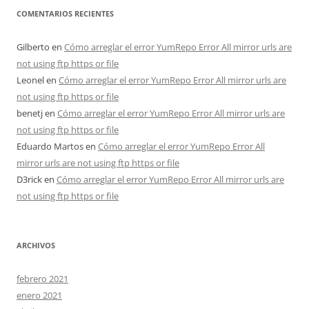
COMENTARIOS RECIENTES
Gilberto
en
Cómo arreglar el error YumRepo Error All mirror urls are
not using ftp https or file
Leonel
en
Cómo arreglar el error YumRepo Error All mirror urls are
not using ftp https or file
benetj
en
Cómo arreglar el error YumRepo Error All mirror urls are
not using ftp https or file
Eduardo Martos
en
Cómo arreglar el error YumRepo Error All
mirror urls are not using ftp https or file
D3rick
en
Cómo arreglar el error YumRepo Error All mirror urls are
not using ftp https or file
ARCHIVOS
febrero 2021
enero 2021