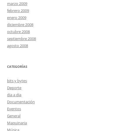
marzo 2009
febrero 2009
enero 2009
diciembre 2008
octubre 2008
septiembre 2008
agosto 2008
CATEGORÍAS
bits y bytes
Deporte
dia a dia
Documentación
Eventos
General
Maquinaria
Música