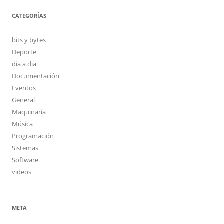
CATEGORÍAS
bits y bytes
Deporte
dia a dia
Documentación
Eventos
General
Maquinaria
Música
Programación
Sistemas
Software
videos
META