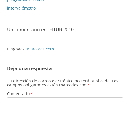
entradas
intervalómetro
Un comentario en “
FITUR 2010
”
Pingback:
Bitacoras.com
Deja una respuesta
Tu dirección de correo electrónico no será publicada.
Los
campos obligatorios están marcados con
*
Comentario
*