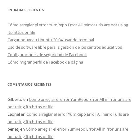
ENTRADAS RECIENTES
Cómo arreglar el error YumRepo Error All mirror urls are not using
ftp https or file
Cargar nouveau Ubuntu 20.04 usando terminal
Uso de software libre para la gestión de los centros educativos
Configuraciones de seguridad de Facebook
Cómo migrar perfil de Facebook a página
COMENTARIOS RECIENTES
Gilberto
en
Cómo arreglar el error YumRepo Error All mirror urls are
not using ftp https or file
Leonel
en
Cómo arreglar el error YumRepo Error All mirror urls are
not using ftp https or file
benetj
en
Cómo arreglar el error YumRepo Error All mirror urls are
not using ftp https or file