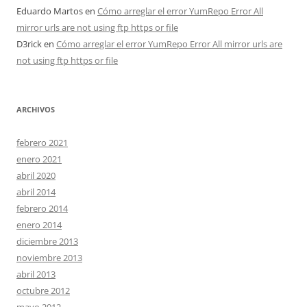
Eduardo Martos
en
Cómo arreglar el error YumRepo Error All
mirror urls are not using ftp https or file
D3rick
en
Cómo arreglar el error YumRepo Error All mirror urls are
not using ftp https or file
ARCHIVOS
febrero 2021
enero 2021
abril 2020
abril 2014
febrero 2014
enero 2014
diciembre 2013
noviembre 2013
abril 2013
octubre 2012