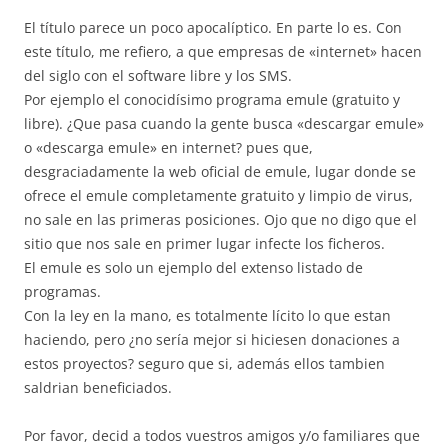
El título parece un poco apocalíptico. En parte lo es. Con
este título, me refiero, a que empresas de «internet» hacen
del siglo con el software libre y los SMS.
Por ejemplo el conocidísimo programa emule (gratuito y
libre). ¿Que pasa cuando la gente busca «descargar emule»
o «descarga emule» en internet? pues que,
desgraciadamente la web oficial de emule, lugar donde se
ofrece el emule completamente gratuito y limpio de virus,
no sale en las primeras posiciones. Ojo que no digo que el
sitio que nos sale en primer lugar infecte los ficheros.
El emule es solo un ejemplo del extenso listado de
programas.
Con la ley en la mano, es totalmente lícito lo que estan
haciendo, pero ¿no sería mejor si hiciesen donaciones a
estos proyectos? seguro que si, además ellos tambien
saldrian beneficiados.
Por favor, decid a todos vuestros amigos y/o familiares que