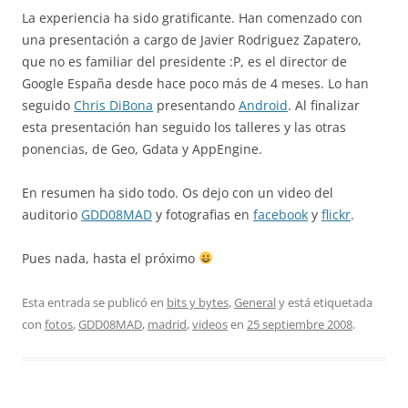
La experiencia ha sido gratificante. Han comenzado con
una presentación a cargo de Javier Rodriguez Zapatero,
que no es familiar del presidente :P, es el director de
Google España desde hace poco más de 4 meses. Lo han
seguido
Chris DiBona
presentando
Android
. Al finalizar
esta presentación han seguido los talleres y las otras
ponencias, de Geo, Gdata y AppEngine.
En resumen ha sido todo. Os dejo con un video del
auditorio
GDD08MAD
y fotografias en
facebook
y
flickr
.
Pues nada, hasta el próximo
Esta entrada se publicó en
bits y bytes
,
General
y está etiquetada
con
fotos
,
GDD08MAD
,
madrid
,
videos
en
25 septiembre 2008
.