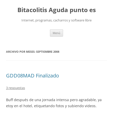
Saltar
al
Bitacolitis Aguda punto es
contenido
Internet, programas, cacharros y software libre
Menú
ARCHIVO POR MESES:
SEPTIEMBRE 2008
GDD08MAD Finalizado
3 respuestas
Buff después de una jornada intensa pero agradable, ya
etoy en el hotel, etiquetando fotos y subiendo videos.