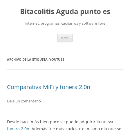
Saltar
al
Bitacolitis Aguda punto es
contenido
Internet, programas, cacharros y software libre
Menú
ARCHIVO DE LA ETIQUETA:
YOUTUBE
Comparativa MiFi y fonera 2.0n
Deja un comentario
Desde hace más bien poco se puede adquirir la nueva
fonera 2.0n
. Además fue muy curioso, el mismo dia que se