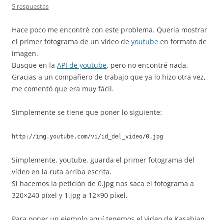
5 respuestas
Hace poco me encontré con este problema. Queria mostrar
el primer fotograma de un video de
youtube
en formato de
imagen.
Busque en la
API de youtube
, pero no encontré nada.
Gracias a un compañero de trabajo que ya lo hizo otra vez,
me comentó que era muy fácil.
Simplemente se tiene que poner lo siguiente:
http://img.youtube.com/vi/id_del_video/0.jpg
Simplemente, youtube, guarda el primer fotograma del
vídeo en la ruta arriba escrita.
Si hacemos la petición de 0.jpg nos saca el fotograma a
320×240 píxel y 1.jpg a 12×90 píxel.
Para poner un ejemplo aquí tenemos el video de Kasabian