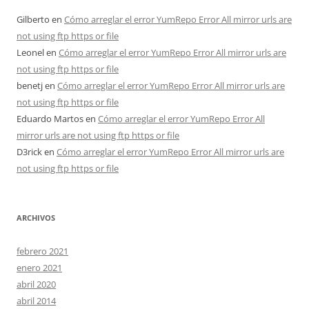
Gilberto
en
Cómo arreglar el error YumRepo Error All mirror urls are
not using ftp https or file
Leonel
en
Cómo arreglar el error YumRepo Error All mirror urls are
not using ftp https or file
benetj
en
Cómo arreglar el error YumRepo Error All mirror urls are
not using ftp https or file
Eduardo Martos
en
Cómo arreglar el error YumRepo Error All
mirror urls are not using ftp https or file
D3rick
en
Cómo arreglar el error YumRepo Error All mirror urls are
not using ftp https or file
ARCHIVOS
febrero 2021
enero 2021
abril 2020
abril 2014