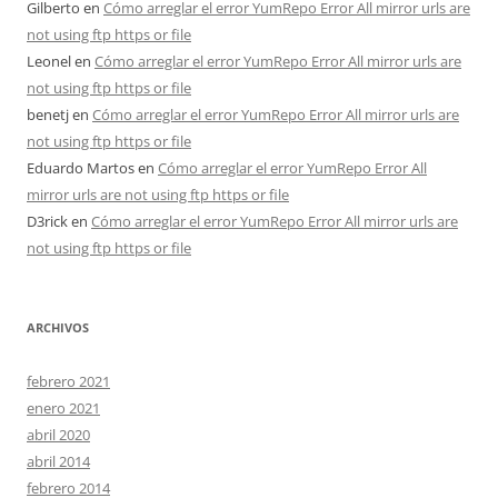
Gilberto
en
Cómo arreglar el error YumRepo Error All mirror urls are
not using ftp https or file
Leonel
en
Cómo arreglar el error YumRepo Error All mirror urls are
not using ftp https or file
benetj
en
Cómo arreglar el error YumRepo Error All mirror urls are
not using ftp https or file
Eduardo Martos
en
Cómo arreglar el error YumRepo Error All
mirror urls are not using ftp https or file
D3rick
en
Cómo arreglar el error YumRepo Error All mirror urls are
not using ftp https or file
ARCHIVOS
febrero 2021
enero 2021
abril 2020
abril 2014
febrero 2014