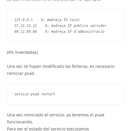
127.0.0.1    0; #adreça IP local

37.22.22.22    0; #adreça IP publica servidor

(IPs inventadas)
Una vez se hayan modificado los ficheros, es necesario
reiniciar psad
Una vez reiniciado el servicio, ya tenemos el psad
funcionando.
Para ver el estado del servicio ejecutamos