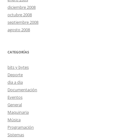
diciembre 2008
octubre 2008
septiembre 2008
agosto 2008
CATEGORÍAS
bits y bytes
Deporte
dia a dia
Documentación
Eventos
General
Maquinaria
Música
Programación
Sistemas