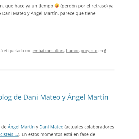
n, que hace ya un tiempo
(perdón por el retraso) ya
 Dani Mateo y Ángel Martín, parece que tiene
tá etiquetada con
embatconsultors
,
humor
,
proyecto
en
6
blog de Dani Mateo y Ángel Martín
o de
Ángel Martín
y
Dani Mateo
(actuales colaboradores
cisteis …
). En estos momentos está en fase de