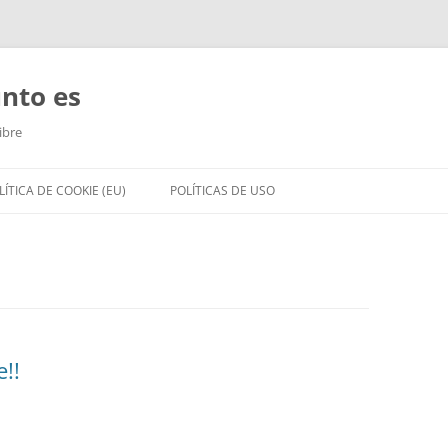
unto es
ibre
LÍTICA DE COOKIE (EU)
POLÍTICAS DE USO
!!