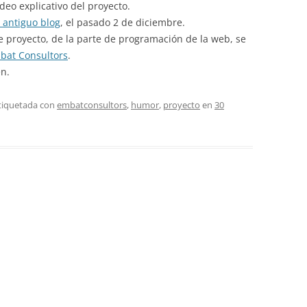
deo explicativo del proyecto.
u antiguo blog
, el pasado 2 de diciembre.
e proyecto, de la parte de programación de la web, se
bat Consultors
.
en.
etiquetada con
embatconsultors
,
humor
,
proyecto
en
30