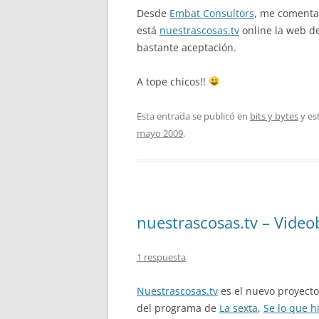
Desde
Embat Consultors
, me comenta
está
nuestrascosas.tv
online la web de
bastante aceptación.
A tope chicos!!
Esta entrada se publicó en
bits y bytes
y es
mayo 2009
.
nuestrascosas.tv – Video
1 respuesta
Nuestrascosas.tv
es el nuevo proyect
del programa de
La sexta
,
Se lo que hi