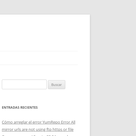
Buscar:
ENTRADAS RECIENTES
Cómo arreglar el error YumRepo Error All
mirror urls are not using ftp https or file