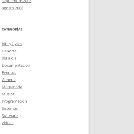
septiembre 2008
agosto 2008
CATEGORÍAS
bits y bytes
Deporte
dia a dia
Documentación
Eventos
General
Maquinaria
Música
Programación
Sistemas
Software
videos