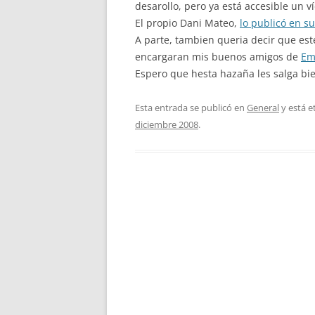
desarollo, pero ya está accesible un ví
El propio Dani Mateo,
lo publicó en s
A parte, tambien queria decir que est
encargaran mis buenos amigos de
Em
Espero que hesta hazaña les salga bi
Esta entrada se publicó en
General
y está 
diciembre 2008
.