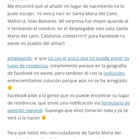
Me encontré que al añadir mi lugar de nacimiento no lo
pude escojer. Yo vivo y nací en Santa Maria del Camí,
Mallorca, Islas Baleares. Mi sorpresa fue mayor quando al
ir tecleando el nombre, en el desplegable solo salia Santa
Maria del camí, Catalonia, comorrrrr!!! para Facebook no
existe mi pueblo del alma!!!
googleando
, vi que
no soy el único que no puede poner su
lugar de residencia
, simplemente porque en la geografía
de facebook no existe, pero tambien di con la
«solución»
entrecomillamos solución porque aún no se ha arreglado
Facebook pide a la gente que no puede encontrar su lugar
de residencia, que envie una notificación via
formulario de
petición regional
. Supongo que ellos tomarán nota y ya se
verà si lo hacen
Para que todos mis conciudadanos de Santa Maria del