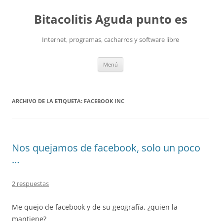
Saltar
al
Bitacolitis Aguda punto es
contenido
Internet, programas, cacharros y software libre
Menú
ARCHIVO DE LA ETIQUETA:
FACEBOOK INC
Nos quejamos de facebook, solo un poco
…
2 respuestas
Me quejo de facebook y de su geografía, ¿quien la
mantiene?