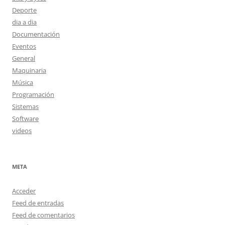
Deporte
dia a dia
Documentación
Eventos
General
Maquinaria
Música
Programación
Sistemas
Software
videos
META
Acceder
Feed de entradas
Feed de comentarios