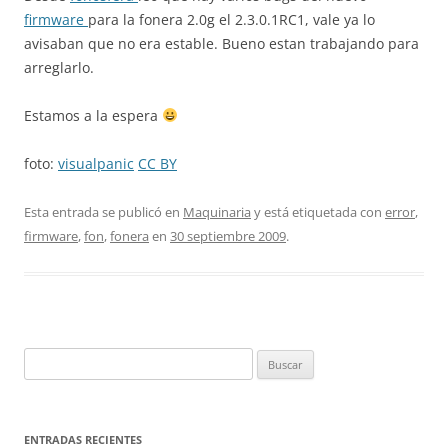
firmware
para la fonera 2.0g el 2.3.0.1RC1, vale ya lo
avisaban que no era estable. Bueno estan trabajando para
arreglarlo.
Estamos a la espera
foto:
visualpanic
CC BY
Esta entrada se publicó en
Maquinaria
y está etiquetada con
error
,
firmware
,
fon
,
fonera
en
30 septiembre 2009
.
Buscar:
ENTRADAS RECIENTES