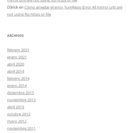
mirror urls are not using ftp https or file
D3rick
en
Cómo arreglar el error YumRepo Error All mirror urls are
not using ftp https or file
ARCHIVOS
febrero 2021
enero 2021
abril 2020
abril 2014
febrero 2014
enero 2014
diciembre 2013
noviembre 2013
abril 2013
octubre 2012
mayo 2012
noviembre 2011