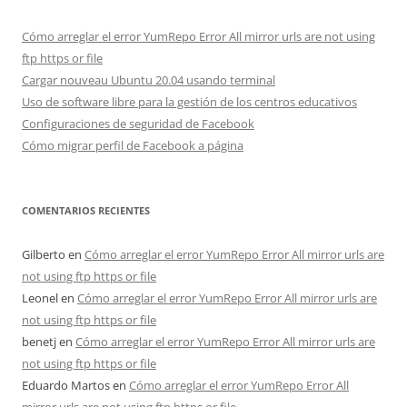
Cómo arreglar el error YumRepo Error All mirror urls are not using
ftp https or file
Cargar nouveau Ubuntu 20.04 usando terminal
Uso de software libre para la gestión de los centros educativos
Configuraciones de seguridad de Facebook
Cómo migrar perfil de Facebook a página
COMENTARIOS RECIENTES
Gilberto
en
Cómo arreglar el error YumRepo Error All mirror urls are
not using ftp https or file
Leonel
en
Cómo arreglar el error YumRepo Error All mirror urls are
not using ftp https or file
benetj
en
Cómo arreglar el error YumRepo Error All mirror urls are
not using ftp https or file
Eduardo Martos
en
Cómo arreglar el error YumRepo Error All