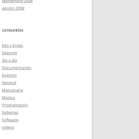
septiembre 2008
agosto 2008
CATEGORÍAS
bits y bytes
Deporte
dia a dia
Documentación
Eventos
General
Maquinaria
Música
Programación
Sistemas
Software
videos