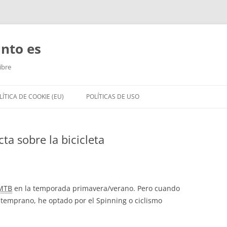
unto es
ibre
LÍTICA DE COOKIE (EU)
POLÍTICAS DE USO
ta sobre la bicicleta
MTB
en la temporada primavera/verano. Pero cuando
 temprano, he optado por el Spinning o ciclismo