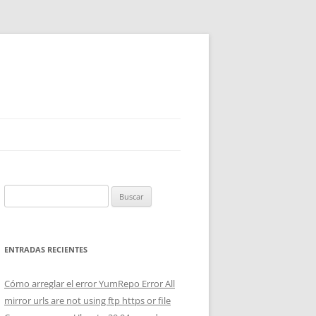
Buscar:
ENTRADAS RECIENTES
Cómo arreglar el error YumRepo Error All
mirror urls are not using ftp https or file