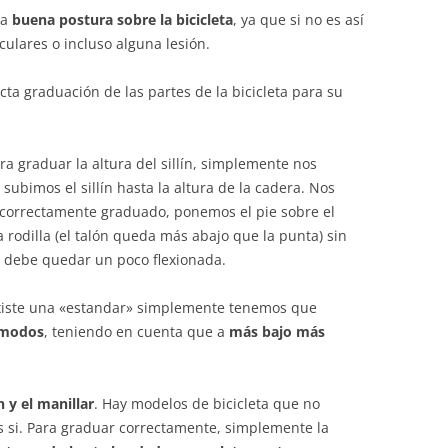
na
buena postura sobre la bicicleta
, ya que si no es así
ulares o incluso alguna lesión.
ta graduación de las partes de la bicicleta para su
ara graduar la altura del sillín, simplemente nos
 subimos el sillín hasta la altura de la cadera. Nos
correctamente graduado, ponemos el pie sobre el
rodilla (el talón queda más abajo que la punta) sin
la debe quedar un poco flexionada.
existe una «estandar» simplemente tenemos que
omodos
, teniendo en cuenta que a
más bajo más
ín y el manillar
. Hay modelos de bicicleta que no
s si. Para graduar correctamente, simplemente la