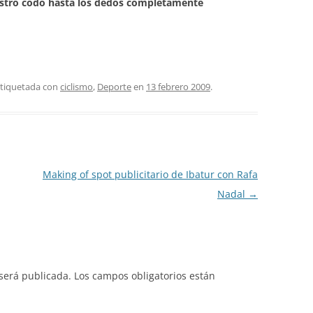
estro codo hasta los dedos completamente
etiquetada con
ciclismo
,
Deporte
en
13 febrero 2009
.
Making of spot publicitario de Ibatur con Rafa
Nadal
→
 será publicada.
Los campos obligatorios están