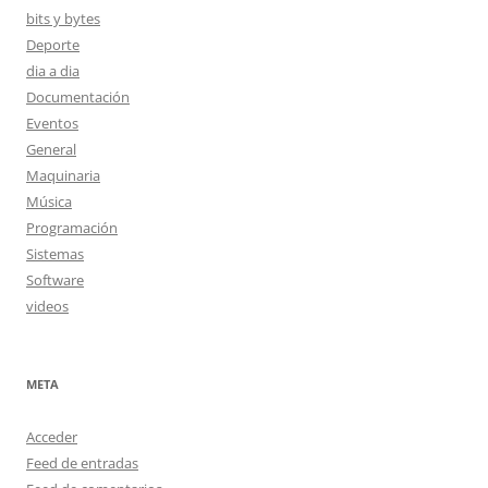
bits y bytes
Deporte
dia a dia
Documentación
Eventos
General
Maquinaria
Música
Programación
Sistemas
Software
videos
META
Acceder
Feed de entradas