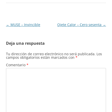
Navegación
←
MUSE – Invincible
Ojete Calor – Cero sesenta
→
de
entradas
Deja una respuesta
Tu dirección de correo electrónico no será publicada.
Los
campos obligatorios están marcados con
*
Comentario
*