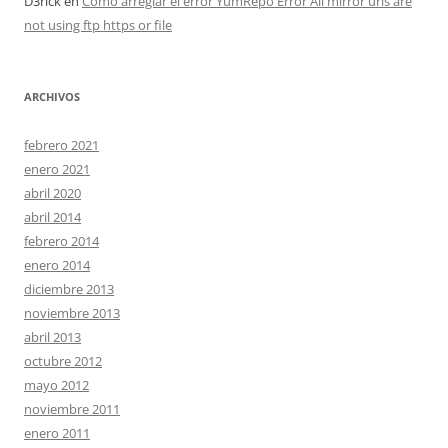
D3rick
en
Cómo arreglar el error YumRepo Error All mirror urls are
not using ftp https or file
ARCHIVOS
febrero 2021
enero 2021
abril 2020
abril 2014
febrero 2014
enero 2014
diciembre 2013
noviembre 2013
abril 2013
octubre 2012
mayo 2012
noviembre 2011
enero 2011